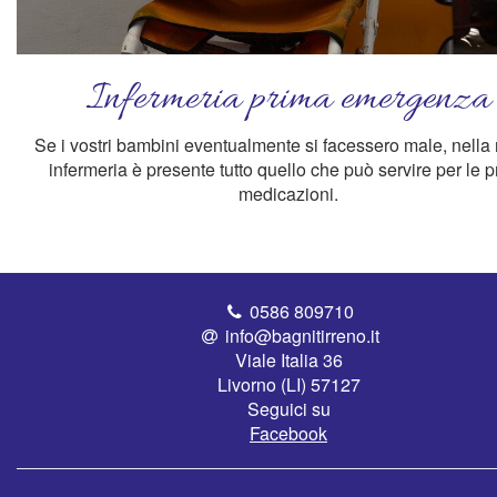
Infermeria prima emergenza
Se i vostri bambini eventualmente si facessero male, nella 
infermeria è presente tutto quello che può servire per le 
medicazioni.
0586 809710
info@bagnitirreno.it
Viale Italia 36
Livorno (LI) 57127
Seguici su
Facebook