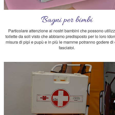
Bagni per bimbi
Particolare attenzione ai nostri bambini che possono utilizz
toilette da soli visto che abbiamo predisposto per lo loro ido
misura di pipì e pupù e in più le mamme potranno godere di
fasciatoi.