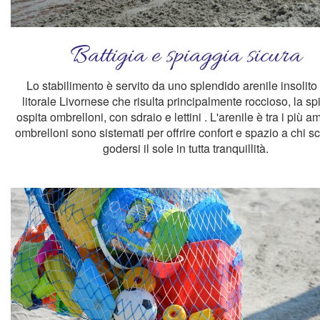
Battigia e spiaggia sicura
Lo stabilimento è servito da uno splendido arenile insolito 
litorale Livornese che risulta principalmente roccioso, la sp
ospita ombrelloni, con sdraio e lettini . L'arenile è tra i più am
ombrelloni sono sistemati per offrire confort e spazio a chi sc
godersi il sole in tutta tranquillità.