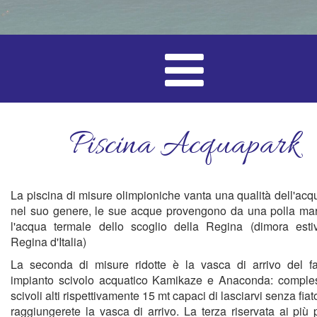
Piscina Acquapark
La piscina di misure olimpioniche vanta una qualità dell'acq
nel suo genere, le sue acque provengono da una polla mar
l'acqua termale dello scoglio della Regina (dimora esti
Regina d'Italia)
La seconda di misure ridotte è la vasca di arrivo del fa
impianto scivolo acquatico Kamikaze e Anaconda: comple
scivoli alti rispettivamente 15 mt capaci di lasciarvi senza fia
raggiungerete la vasca di arrivo. La terza riservata ai più 