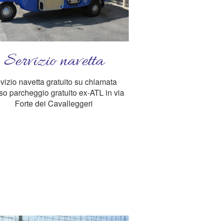
Servizio navetta
vizio navetta gratuito su chiamata
so parcheggio gratuito ex-ATL in via
Forte dei Cavalleggeri