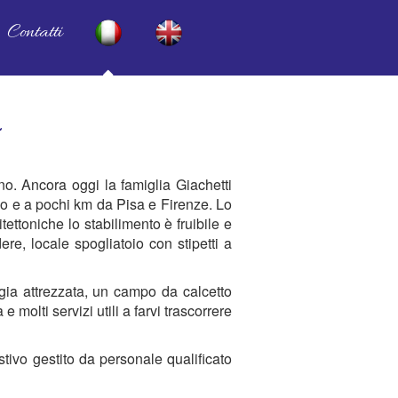
Contatti
.
o. Ancora oggi la famiglia Giachetti
no e a pochi km da Pisa e Firenze. Lo
itettoniche lo stabilimento è fruibile e
re, locale spogliatoio con stipetti a
gia attrezzata, un campo da calcetto
 molti servizi utili a farvi trascorrere
stivo gestito da personale qualificato