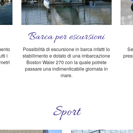
Barca per escursioni
mento
Possibilità di escursione in barca infatti lo
Se
tti i
stabilimento e dotato di una imbarcazione
pres
metri
Boston Waler 270 con la quale potrete
passare una indimenticabile giornata in
mare.
Sport