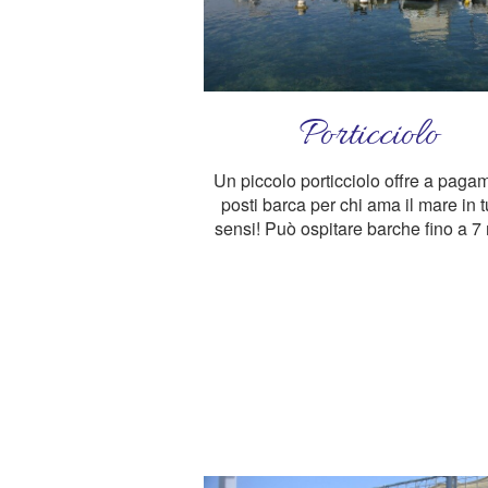
Porticciolo
Un piccolo porticciolo offre a paga
posti barca per chi ama il mare in tu
sensi! Può ospitare barche fino a 7 