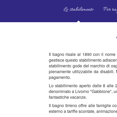
Lo stabilimento
Per ra
Il bagno risale al 1890 con il nome
gestisce questo stabilimento adiacen
stabilimento gode del marchio di ospita
pienamente utilizzabile da disabili.
pagamento.
Lo stabilimento aperto dalle 8 alle
denominato a Livorno "Gabbione", un'are
fantastiche vacanze.
Il bagno tirreno offre alle famiglie 
esterno a tariffe scontate, animazione