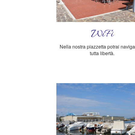
WiFi
Nella nostra piazzetta potrai naviga
tutta libertà.