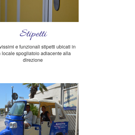
Stipetti
issimi e funzionali stipetti ubicati in
 locale spogliatoio adiacente alla
direzione