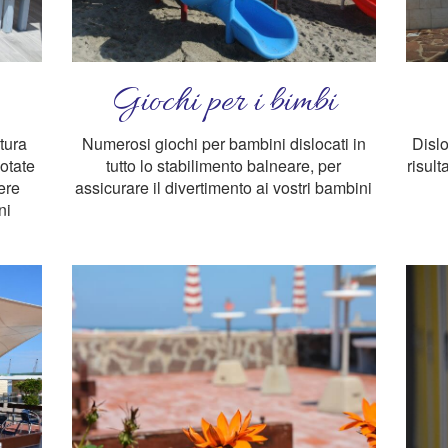
Giochi per i bimbi
tura
Numerosi giochi per bambini dislocati in
Dislo
dotate
tutto lo stabilimento balneare, per
risul
ere
assicurare il divertimento ai vostri bambini
ni