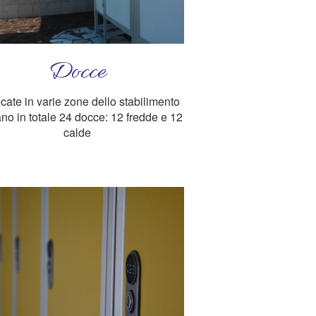
Docce
cate in varie zone dello stabilimento
tano in totale 24 docce: 12 fredde e 12
calde