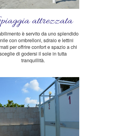
piaggia attrezzata
abilimento è servito da uno splendido
nile con ombrelloni, sdraio e lettini
mati per offrire confort e spazio a chi
sceglie di godersi il sole in tutta
tranquillità.